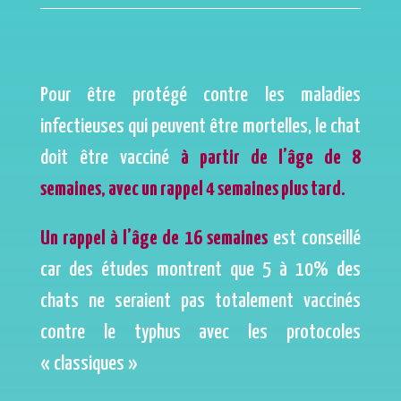
Pour être protégé contre les maladies
infectieuses qui peuvent être mortelles, le chat
doit être vacciné
à partir de l’âge de 8
semaines, avec un rappel 4 semaines plus tard.
Un rappel à l’âge de 16 semaines
est conseillé
car des études montrent que 5 à 10% des
chats ne seraient pas totalement vaccinés
contre le typhus avec les protocoles
« classiques »