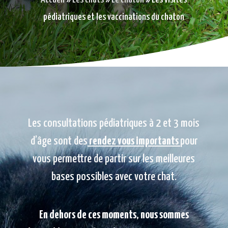
pédiatriques et les vaccinations du chaton
Les consultations pédiatriques à 2 et 3 mois
d’âge sont des
rendez vous importants
pour
vous permettre de partir sur les meilleures
bases possibles avec votre chat.
En dehors de ces moments, nous sommes