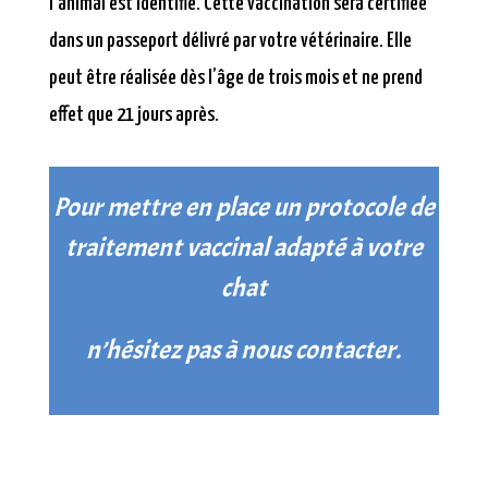
l’animal est identifié. Cette vaccination sera certifiée
dans un passeport délivré par votre vétérinaire. Elle
peut être réalisée dès l’âge de trois mois et ne prend
effet que 21 jours après.
Pour mettre en place un protocole de
traitement
vaccinal
adapté à votre
chat
n’hésitez pas à nous contacter.