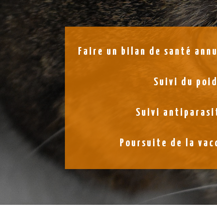
Faire un bilan de santé ann
Suivi du poi
Suivi antiparasi
Poursuite de la vac