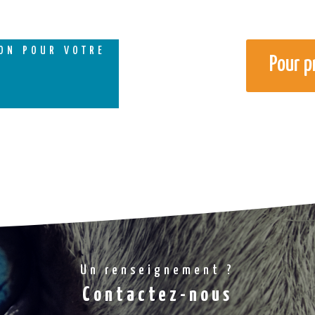
on pour votre
Pour p
Un renseignement ?
Contactez-nous