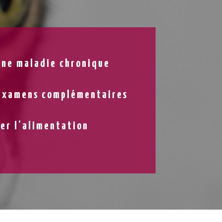
une maladie chronique
 examens complémentaires
er l’alimentation